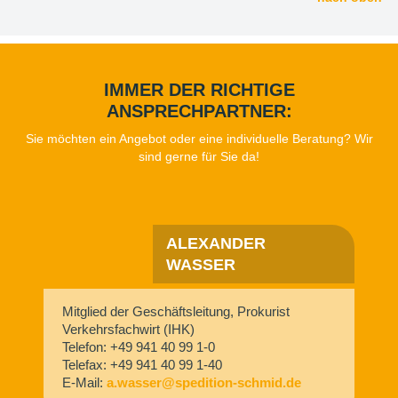
IMMER DER RICHTIGE
ANSPRECHPARTNER:
Sie möchten ein Angebot oder eine individuelle Beratung? Wir
sind gerne für Sie da!
ALEXANDER
WASSER
Mitglied der Geschäftsleitung, Prokurist
Verkehrsfachwirt (IHK)
Telefon: +49 941 40 99 1-0
Telefax: +49 941 40 99 1-40
E-Mail:
a.wasser@spedition-schmid.de