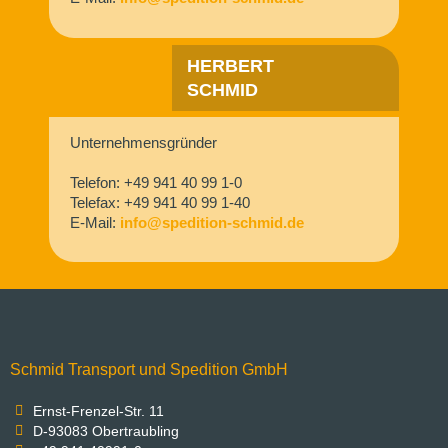
HERBERT
SCHMID
Unternehmensgründer
Telefon: +49 941 40 99 1-0
Telefax: +49 941 40 99 1-40
E-Mail:
info@spedition-schmid.de
Schmid Transport und Spedition GmbH
Ernst-Frenzel-Str. 11
D-93083 Obertraubling