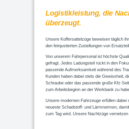
Logistikleistung, die Nac
überzeugt.
Unsere Koffersattelzüge beweisen täglich ihr
den feinjustierten Zustellungen von Ersatztei
Von unserem Fahrpersonal ist höchste Qualitä
gefragt. Jedes Ladungsteil rückt in den Foku
passende Aufmerksamkeit während des Tra
Kunden haben dabei stets die Gewissheit, die
Schraube oder das passende große Kfz-Seit
zum Arbeitsbeginn an der Werkbank zu hab
Unsere modernen Fahrzeuge erfüllen dabei s
neueste Schadstoff- und Lärmnormen, damit f
zum Tag wird. Unsere Nachtzüge vernetzen 