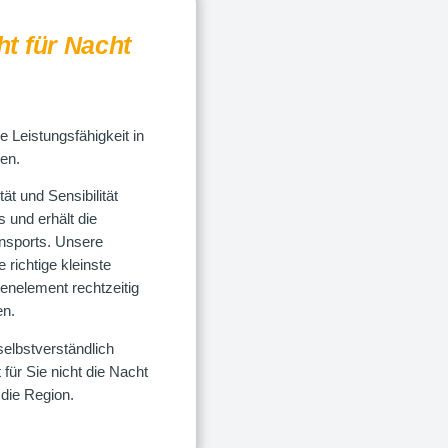
ht für Nacht
e Leistungsfähigkeit in
len.
t und Sensibilität
s und erhält die
nsports. Unsere
 richtige kleinste
enelement rechtzeitig
en.
elbstverständlich
ür Sie nicht die Nacht
die Region.