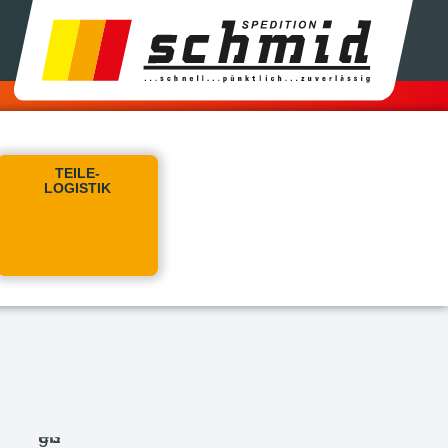
TEILE-
LOGISTIK