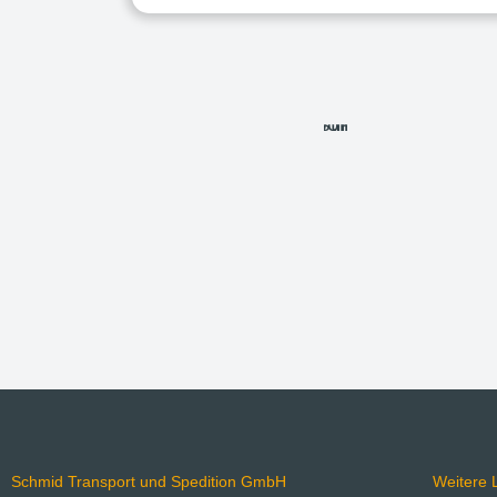
Schmid Transport und Spedition GmbH
Weitere L