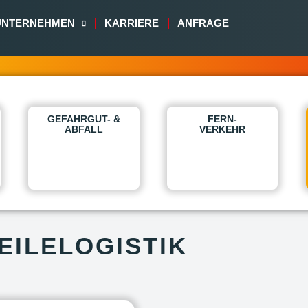
UNTERNEHMEN
KARRIERE
ANFRAGE
GEFAHRGUT- &
FERN-
ABFALL
VERKEHR
EILELOGISTIK