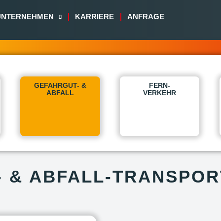
UNTERNEHMEN
KARRIERE
ANFRAGE
GEFAHRGUT- &
FERN-
ABFALL
VERKEHR
 & ABFALL-TRANSPOR