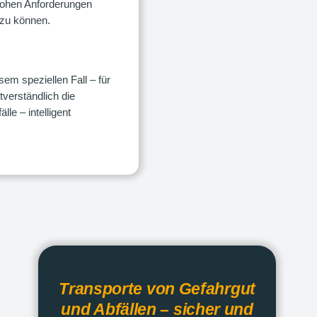
hohen Anforderungen
 zu können.
sem speziellen Fall – für
tverständlich die
le – intelligent
Transporte von Gefahrgut
und Abfällen – sicher und