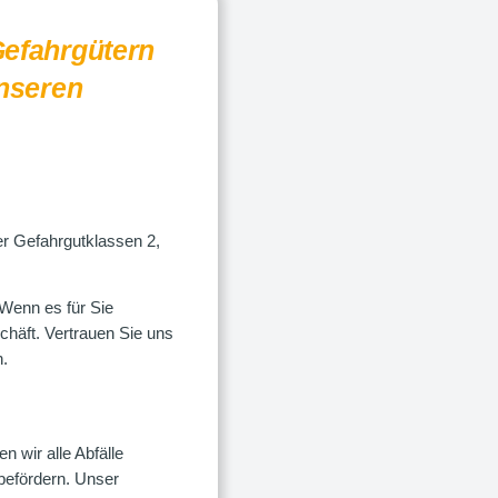
Gefahrgütern
unseren
er Gefahrgutklassen 2,
 Wenn es für Sie
schäft. Vertrauen Sie uns
n.
en wir alle Abfälle
befördern. Unser