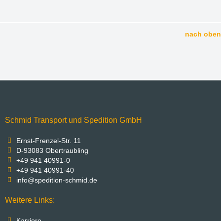
nach oben
Schmid Transport und Spedition GmbH
Ernst-Frenzel-Str. 11
D-93083 Obertraubling
+49 941 40991-0
+49 941 40991-40
info@spedition-schmid.de
Weitere Links:
Karriere